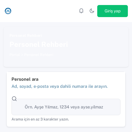
Giriş yap
Personel Rehberi
Personel Rehberi
Portal
Personel Rehberi
Personel ara
Ad, soyad, e-posta veya dahili numara ile arayın.
Personel ara
Arama için en az 3 karakter yazın.